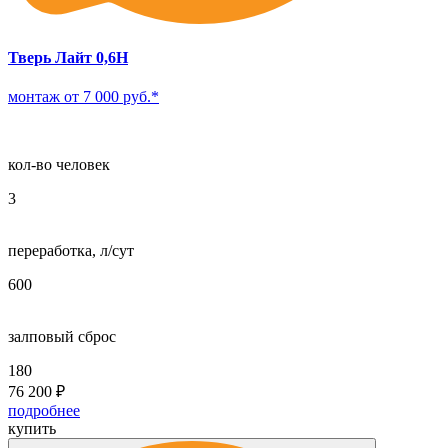
Тверь Лайт 0,6Н
монтаж от 7 000 руб.*
кол-во человек
3
переработка, л/сут
600
залповый сброс
180
76 200
₽
подробнее
купить