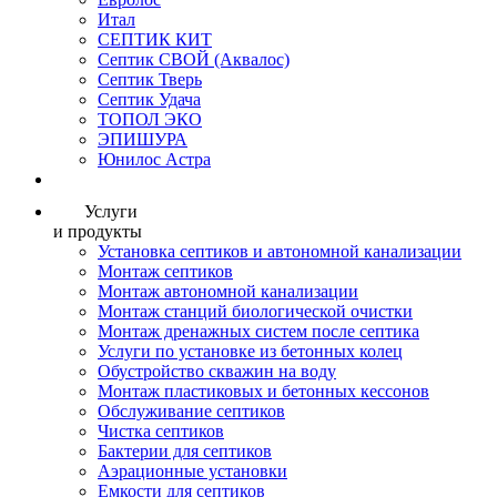
Итал
СЕПТИК КИТ
Септик СВОЙ (Аквалос)
Септик Тверь
Септик Удача
ТОПОЛ ЭКО
ЭПИШУРА
Юнилос Астра
Услуги
и продукты
Установка септиков и автономной канализации
Монтаж септиков
Монтаж автономной канализации
Монтаж станций биологической очистки
Монтаж дренажных систем после септика
Услуги по установке из бетонных колец
Обустройство скважин на воду
Монтаж пластиковых и бетонных кессонов
Обслуживание септиков
Чистка септиков
Бактерии для септиков
Аэрационные установки
Емкости для септиков