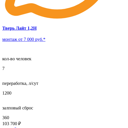
Тверь Лайт 1,2Н
монтаж от 7 000 руб.*
кол-во человек
7
переработка, л/сут
1200
залповый сброс
360
103 700
₽