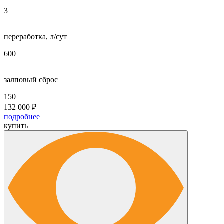
3
переработка, л/сут
600
залповый сброс
150
132 000
₽
подробнее
купить