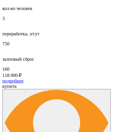
кол-во человек
3
переработка, л/сут
750
залповый сброс
160
118 000
₽
подробнее
купить