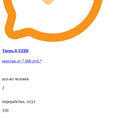
Тверь-0,35ПН
монтаж от 7 000 руб.*
кол-во человек
2
переработка, л/сут
350