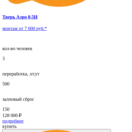
Тверь Аэро 0,5Н
монтаж от 7 000 руб.*
кол-во человек
3
переработка, л/сут
500
залповый сброс
150
128 000
₽
подробнее
купить