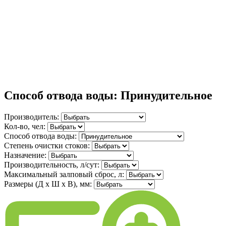
Способ отвода воды: Принудительное
Производитель:
Кол-во, чел:
Способ отвода воды:
Степень очистки стоков:
Назначение:
Производительность, л/сут:
Максимальный залповый сброс, л:
Размеры (Д х Ш х В), мм: