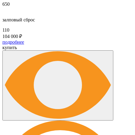
650
залповый сброс
110
104 000
₽
подробнее
купить