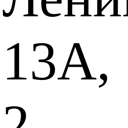
13А,
2