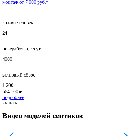
монтаж от 7 000 руб.*
кол-во человек
24
переработка, л/сут
4000
залповый сброс
1 200
564 100
₽
подробнее
купить
Видео моделей септиков