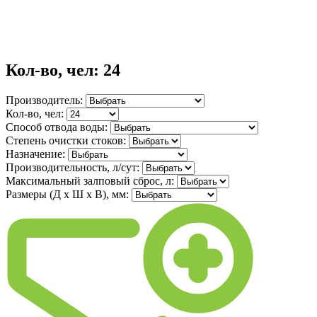
Кол-во, чел: 24
Производитель:
Кол-во, чел:
Способ отвода воды:
Степень очистки стоков:
Назначение:
Производительность, л/сут:
Максимальный залповый сброс, л:
Размеры (Д х Ш х В), мм: