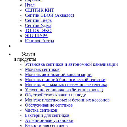
Итал
СЕПТИК КИТ
Септик СВОЙ (Аквалос)
Септик Тверь
Септик Удача
ТОПОЛ ЭКО
ЭПИШУРА
Юнилос Астра
Услуги
и продукты
Установка септиков и автономной канализации
Монтаж септиков
Монтаж автономной канализации
Монтаж станций биологической очистки
Монтаж дренажных систем после септика
Услуги по установке из бетонных колец
Обустройство скважин на воду
Монтаж пластиковых и бетонных кессонов
Обслуживание септиков
Чистка септиков
Бактерии для септиков
Аэрационные установки
Емкости для септиков