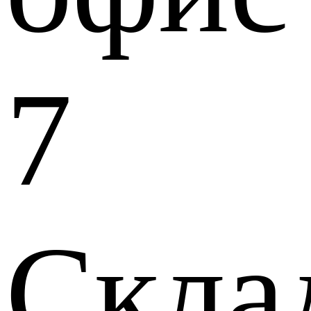
7
Скла