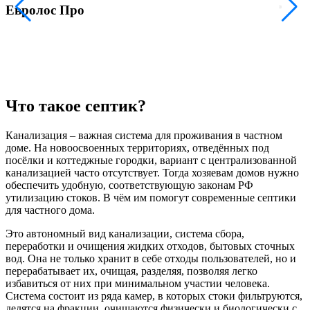
Евролос Про
Что такое септик?
Канализация – важная система для проживания в частном
доме. На новоосвоенных территориях, отведённых под
посёлки и коттеджные городки, вариант с централизованной
канализацией часто отсутствует. Тогда хозяевам домов нужно
обеспечить удобную, соответствующую законам РФ
утилизацию стоков. В чём им помогут современные септики
для частного дома.
Это автономный вид канализации, система сбора,
переработки и очищения жидких отходов, бытовых сточных
вод. Она не только хранит в себе отходы пользователей, но и
перерабатывает их, очищая, разделяя, позволяя легко
избавиться от них при минимальном участии человека.
Система состоит из ряда камер, в которых стоки фильтруются,
делятся на фракции, очищаются физически и биологически с