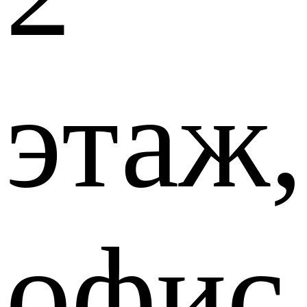
этаж,
офис