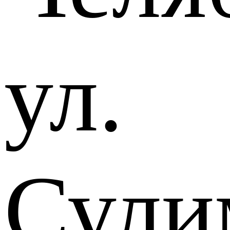
ул.
Сули