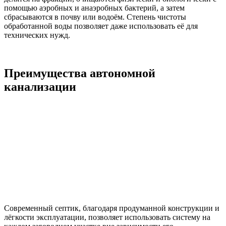
помощью аэробных и анаэробных бактерий, а затем
сбрасываются в почву или водоём. Степень чистоты
обработанной воды позволяет даже использовать её для
технических нужд.
Преимущества автономной
канализации
Современный септик, благодаря продуманной конструкции и
лёгкости эксплуатации, позволяет использовать систему на