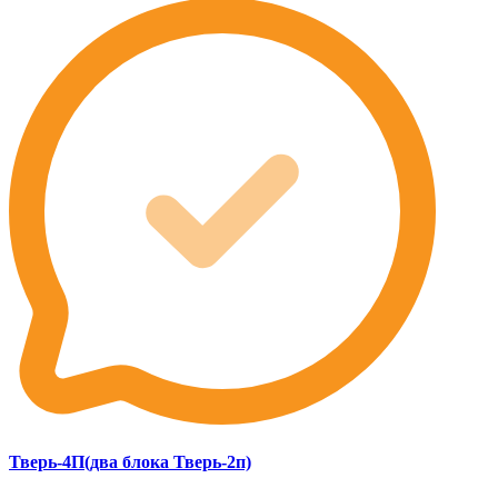
Тверь-4П(два блока Тверь-2п)