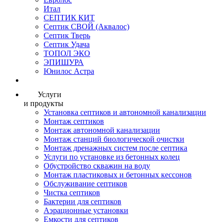
Итал
СЕПТИК КИТ
Септик СВОЙ (Аквалос)
Септик Тверь
Септик Удача
ТОПОЛ ЭКО
ЭПИШУРА
Юнилос Астра
Услуги
и продукты
Установка септиков и автономной канализации
Монтаж септиков
Монтаж автономной канализации
Монтаж станций биологической очистки
Монтаж дренажных систем после септика
Услуги по установке из бетонных колец
Обустройство скважин на воду
Монтаж пластиковых и бетонных кессонов
Обслуживание септиков
Чистка септиков
Бактерии для септиков
Аэрационные установки
Емкости для септиков