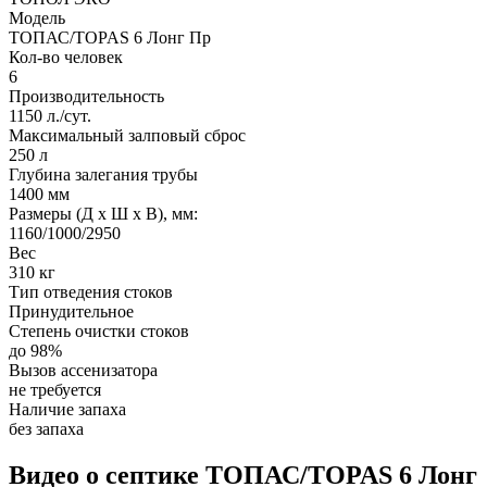
Модель
ТОПАС/TOPAS 6 Лонг Пр
Кол-во человек
6
Производительность
1150 л./сут.
Максимальный залповый сброс
250 л
Глубина залегания трубы
1400 мм
Размеры (Д х Ш х В), мм:
1160/1000/2950
Вес
310 кг
Тип отведения стоков
Принудительное
Степень очистки стоков
до 98%
Вызов ассенизатора
не требуется
Наличие запаха
без запаха
Видео о септике ТОПАС/TOPAS 6 Лонг