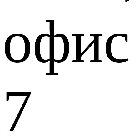
офис
7