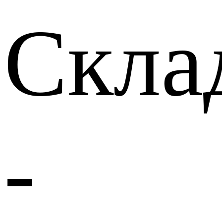
Скла
-