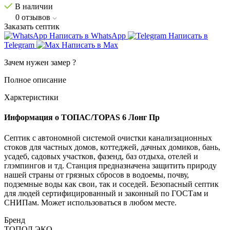
В наличии
0
отзывов
Заказать септик
Написать в WhatsApp
Написать в
Telegram
Написать в Max
Зачем нужен замер
?
Полное описание
Харктеристики
Информация о ТОПАС/TOPAS 6 Лонг Пр
Септик с автономной системой очистки канализационных
стоков для частных домов, коттеджей, дачных домиков, бань,
усадеб, садовых участков, фазенд, баз отдыха, отелей и
глэмпингов и тд. Станция предназначена защитить природу
нашей страны от грязных сбросов в водоемы, почву,
подземные воды как свои, так и соседей. Безопасный септик
для людей сертифицированный и законный по ГОСТам и
СНИПам. Может использоваться в любом месте.
Бренд
ТОПОЛ ЭКО