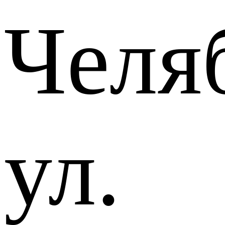
Челя
ул.