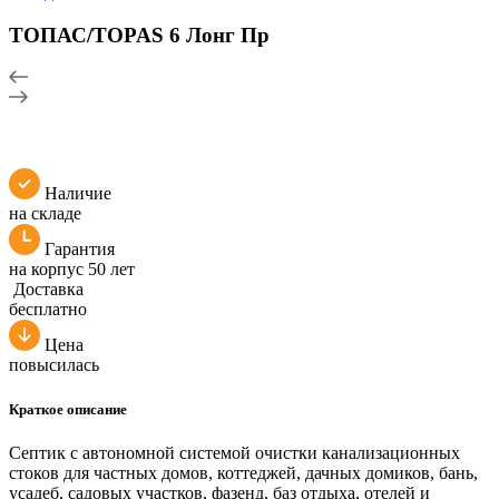
ТОПАС/TOPAS 6 Лонг Пр
Наличие
на складе
Гарантия
на корпус 50 лет
Доставка
бесплатно
Цена
повысилась
Краткое описание
Септик с автономной системой очистки канализационных
стоков для частных домов, коттеджей, дачных домиков, бань,
усадеб, садовых участков, фазенд, баз отдыха, отелей и