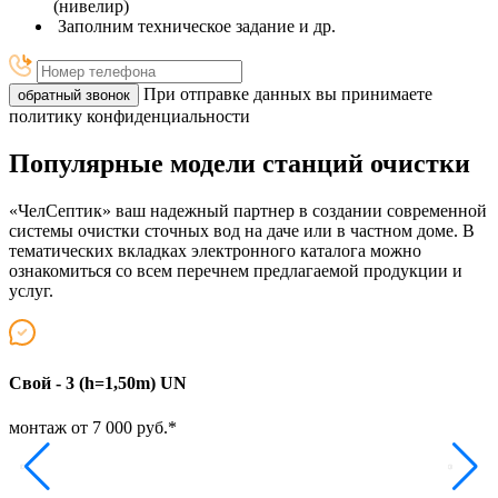
(нивелир)
Заполним техническое задание и др.
При отправке данных вы принимаете
обратный звонок
политику конфиденциальности
Популярные модели станций очистки
«ЧелСептик» ваш надежный партнер в создании современной
системы очистки сточных вод на даче или в частном доме. В
тематических вкладках электронного каталога можно
ознакомиться со всем перечнем предлагаемой продукции и
услуг.
Свой - 3 (h=1,50m) UN
Т
монтаж от 7 000 руб.*
м