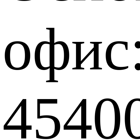
офис
4540