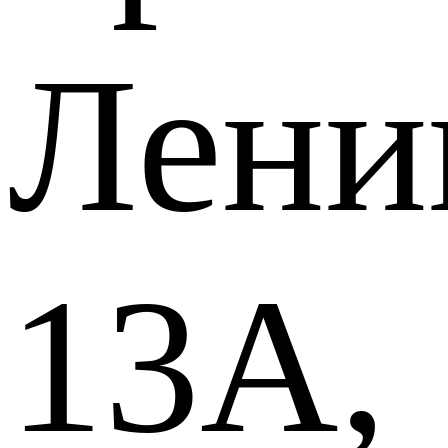
Лени
13А,