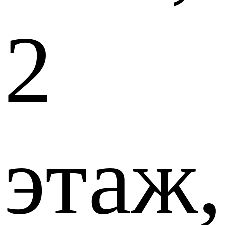
2
этаж,