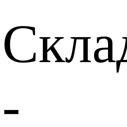
Скла
-