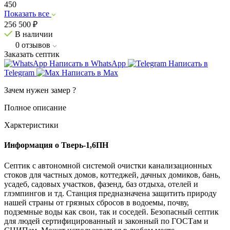
450
Показать все
256 500
₽
В наличии
0
отзывов
Заказать септик
Написать в WhatsApp
Написать в
Telegram
Написать в Max
Зачем нужен замер
?
Полное описание
Харктеристики
Информация о Тверь-1,6ПН
Септик с автономной системой очистки канализационных
стоков для частных домов, коттеджей, дачных домиков, бань,
усадеб, садовых участков, фазенд, баз отдыха, отелей и
глэмпингов и тд. Станция предназначена защитить природу
нашей страны от грязных сбросов в водоемы, почву,
подземные воды как свои, так и соседей. Безопасный септик
для людей сертифицированный и законный по ГОСТам и