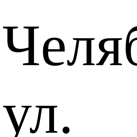
Челя
ул.