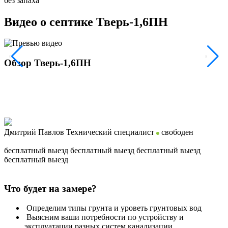
без запаха
Видео о септике Тверь-1,6ПН
Обзор Тверь-1,6ПН
Дмитрий Павлов
Технический специалист
свободен
бесплатный выезд
бесплатный выезд
бесплатный выезд
бесплатный выезд
Что будет на замере?
Определим типы грунта и уроветь грунтовых вод
Выясним ваши потребности по устройству и
эксплуатации разных систем канализации