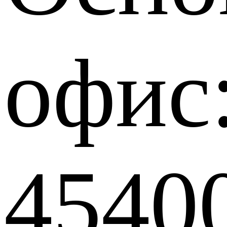
офис
4540