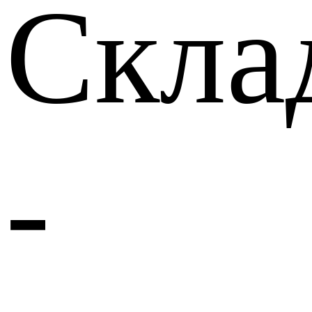
Скла
-