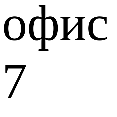
офис
7