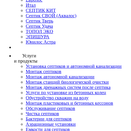
Итал
СЕПТИК КИТ
Септик СВОЙ (Аквалос)
Септик Тверь
Септик Удача
ТОПОЛ ЭКО
ЭПИШУРА
Юнилос Астра
Услуги
и продукты
Установка септиков и автономной канализации
Монтаж септиков
Монтаж автономной канализации
Монтаж станций биологической очистки
Монтаж дренажных систем после септика
Услуги по установке из бетонных колец
Обустройство скважин на воду
Монтаж пластиковых и бетонных кессонов
Обслуживание септиков
Чистка септиков
Бактерии для септиков
Аэрационные установки
Емкости для септиков