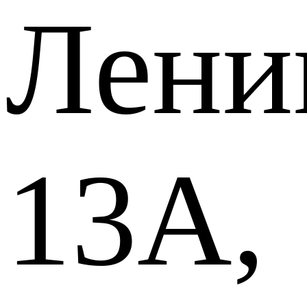
Лени
13А,