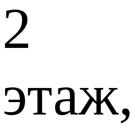
2
этаж,