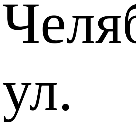
Челя
ул.