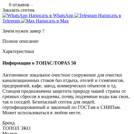
0
отзывов
Заказать септик
Написать в WhatsApp
Написать в
Telegram
Написать в Max
Зачем нужен замер
?
Полное описание
Харктеристики
Информация о ТОПАС/TOPAS 50
Автономное локальное очистное сооружение для очистки
канализационных стоков баз отдыха, отелей и глэмпингов,
предприятий, кафе, завод, коммерческих объектов и тд.
Станция предназначена защитить природу нашей страны от
грязных сбросов в водоемы, почву, подземные воды как свои,
так и соседей. Безопасный септик для людей,
сертифицированный и законный по ГОСТам и СНИПам.
Может использоваться в любом месте.
Бренд
ТОПОЛ ЭКО
Модель