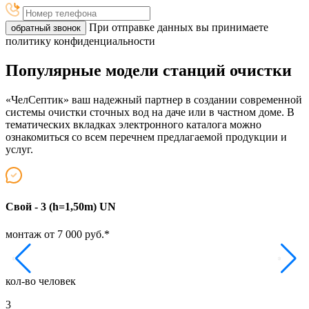
При отправке данных вы принимаете
обратный звонок
политику конфиденциальности
Популярные модели станций очистки
«ЧелСептик» ваш надежный партнер в создании современной
системы очистки сточных вод на даче или в частном доме. В
тематических вкладках электронного каталога можно
ознакомиться со всем перечнем предлагаемой продукции и
услуг.
Свой - 3 (h=1,50m) UN
Т
монтаж от 7 000 руб.*
м
кол-во человек
к
3
5