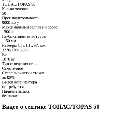
ТОПАС/TOPAS 50
Кол-во человек
50
Производительность
9000 л./сут.
Максимальный залповый сброс
1500 л
Глубина залегания трубы
1150 мм
Размеры (Д х Ш х В), мм:
3270/2200/2800
Вес
1070 кг
Тип отведения стоков
Самотечное
Степень очистки стоков
до 98%
Вызов ассенизатора
не требуется
Наличие запаха
без запаха
Видео о септике ТОПАС/TOPAS 50