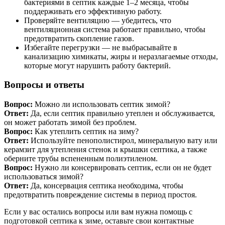
бактериями в септик каждые 1–2 месяца, чтобы
поддерживать его эффективную работу.
Проверяйте вентиляцию — убедитесь, что
вентиляционная система работает правильно, чтобы
предотвратить скопление газов.
Избегайте перегрузки — не выбрасывайте в
канализацию химикаты, жиры и неразлагаемые отходы,
которые могут нарушить работу бактерий.
Вопросы и ответы
Вопрос:
Можно ли использовать септик зимой?
Ответ:
Да, если септик правильно утеплен и обслуживается,
он может работать зимой без проблем.
Вопрос:
Как утеплить септик на зиму?
Ответ:
Используйте пенополистирол, минеральную вату или
керамзит для утепления стенок и крышки септика, а также
оберните трубы вспененным полиэтиленом.
Вопрос:
Нужно ли консервировать септик, если он не будет
использоваться зимой?
Ответ:
Да, консервация септика необходима, чтобы
предотвратить повреждение системы в период простоя.
Если у вас остались вопросы или вам нужна помощь с
подготовкой септика к зиме, оставьте свои контактные