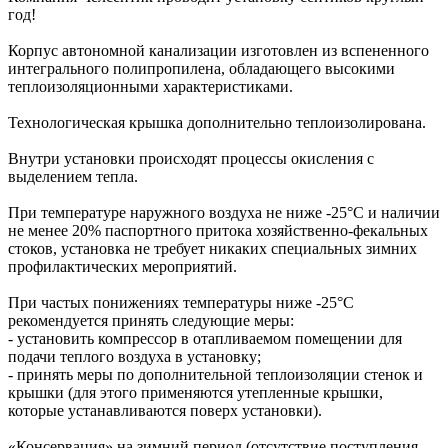
год!
Корпус автономной канализации изготовлен из вспененного
интегрального полипропилена, обладающего высокими
теплоизоляционными характеристиками.
Технологическая крышка дополнительно теплоизолирована.
Внутри установки происходят процессы окисления с
выделением тепла.
При температуре наружного воздуха не ниже -25°С и наличии
не менее 20% паспортного притока хозяйственно-фекальных
стоков, установка не требует никаких специальных зимних
профилактических мероприятий.
При частых понижениях температуры ниже -25°С
рекомендуется принять следующие меры:
- установить компрессор в отапливаемом помещении для
подачи теплого воздуха в установку;
- принять меры по дополнительной теплоизоляции стенок и
крышки (для этого применяются утепленные крышки,
которые устанавливаются поверх установки).
«Консервация» на зимний период (отсутствие поступления