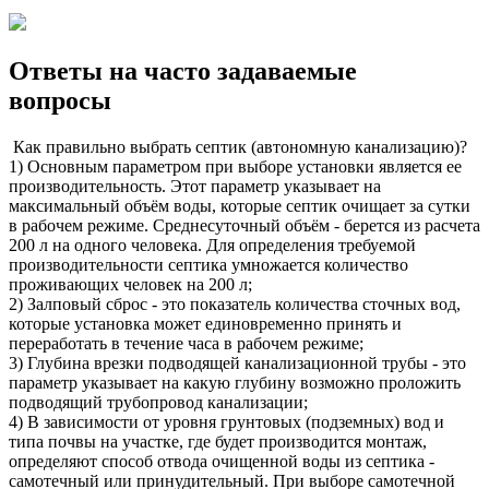
Ответы на часто задаваемые
вопросы
Как правильно выбрать септик (автономную канализацию)?
1) Основным параметром при выборе установки является ее
производительность. Этот параметр указывает на
максимальный объём воды, которые септик очищает за сутки
в рабочем режиме. Среднесуточный объём - берется из расчета
200 л на одного человека. Для определения требуемой
производительности септика умножается количество
проживающих человек на 200 л;
2) Залповый сброс - это показатель количества сточных вод,
которые установка может единовременно принять и
переработать в течение часа в рабочем режиме;
3) Глубина врезки подводящей канализационной трубы - это
параметр указывает на какую глубину возможно проложить
подводящий трубопровод канализации;
4) В зависимости от уровня грунтовых (подземных) вод и
типа почвы на участке, где будет производится монтаж,
определяют способ отвода очищенной воды из септика -
самотечный или принудительный. При выборе самотечной