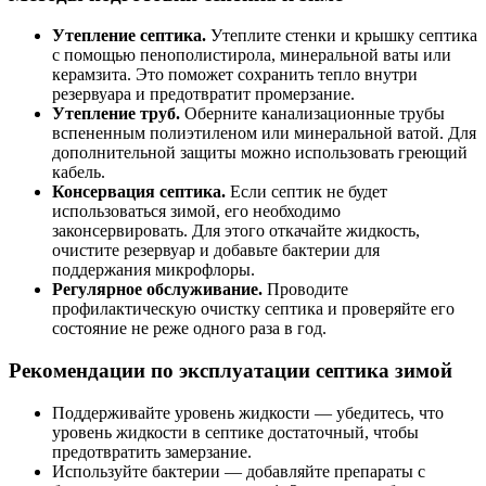
Утепление септика.
Утеплите стенки и крышку септика
с помощью пенополистирола, минеральной ваты или
керамзита. Это поможет сохранить тепло внутри
резервуара и предотвратит промерзание.
Утепление труб.
Оберните канализационные трубы
вспененным полиэтиленом или минеральной ватой. Для
дополнительной защиты можно использовать греющий
кабель.
Консервация септика.
Если септик не будет
использоваться зимой, его необходимо
законсервировать. Для этого откачайте жидкость,
очистите резервуар и добавьте бактерии для
поддержания микрофлоры.
Регулярное обслуживание.
Проводите
профилактическую очистку септика и проверяйте его
состояние не реже одного раза в год.
Рекомендации по эксплуатации септика зимой
Поддерживайте уровень жидкости — убедитесь, что
уровень жидкости в септике достаточный, чтобы
предотвратить замерзание.
Используйте бактерии — добавляйте препараты с