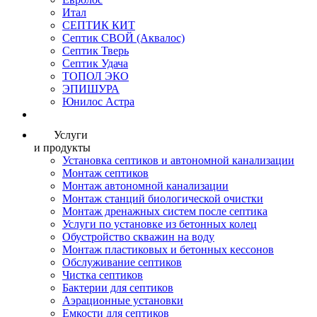
Итал
СЕПТИК КИТ
Септик СВОЙ (Аквалос)
Септик Тверь
Септик Удача
ТОПОЛ ЭКО
ЭПИШУРА
Юнилос Астра
Услуги
и продукты
Установка септиков и автономной канализации
Монтаж септиков
Монтаж автономной канализации
Монтаж станций биологической очистки
Монтаж дренажных систем после септика
Услуги по установке из бетонных колец
Обустройство скважин на воду
Монтаж пластиковых и бетонных кессонов
Обслуживание септиков
Чистка септиков
Бактерии для септиков
Аэрационные установки
Емкости для септиков