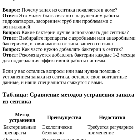
Вопрос:
Почему запах из септика появляется в доме?
Ответ:
Это может быть связано с нарушением работы
гидрозатворов, засорением труб или проблемами с
вентиляцией.
Вопрос:
Какие бактерии лучше использовать для септика?
Ответ:
Выбирайте препараты с аэробными или анаэробными
бактериями, в зависимости от типа вашего септика.
Вопрос:
Как часто нужно добавлять бактерии в септик?
Ответ:
Рекомендуется добавлять бактерии каждые 1-2 месяца
для поддержания эффективной работы системы.
Если у вас остались вопросы или вам нужна помощь с
устранением запаха из септика, оставьте свои контактные
данные, и наши специалисты свяжутся с вами.
Таблица: Сравнение методов устранения запаха
из септика
Метод
Преимущества
Недостатки
устранения
Бактериальные
Экологически
Требуется регулярное
препараты
безопасно
применение
Очистка
Быстрое устранение