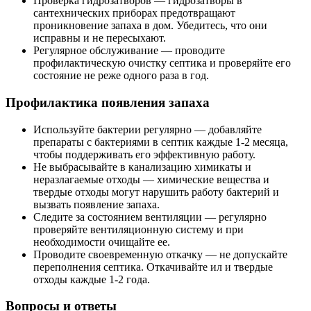
Проверка гидрозатворов — гидрозатворы в
сантехнических приборах предотвращают
проникновение запаха в дом. Убедитесь, что они
исправны и не пересыхают.
Регулярное обслуживание — проводите
профилактическую очистку септика и проверяйте его
состояние не реже одного раза в год.
Профилактика появления запаха
Используйте бактерии регулярно — добавляйте
препараты с бактериями в септик каждые 1-2 месяца,
чтобы поддерживать его эффективную работу.
Не выбрасывайте в канализацию химикаты и
неразлагаемые отходы — химические вещества и
твердые отходы могут нарушить работу бактерий и
вызвать появление запаха.
Следите за состоянием вентиляции — регулярно
проверяйте вентиляционную систему и при
необходимости очищайте ее.
Проводите своевременную откачку — не допускайте
переполнения септика. Откачивайте ил и твердые
отходы каждые 1-2 года.
Вопросы и ответы