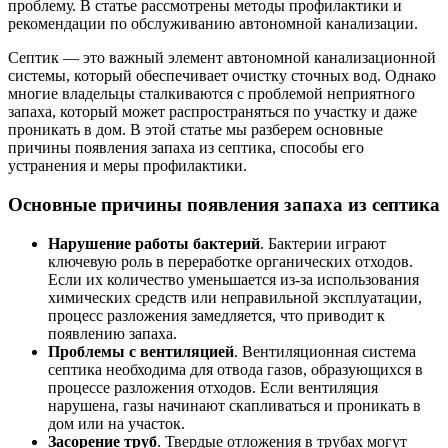
проблему. В статье рассмотрены методы профилактики и
рекомендации по обслуживанию автономной канализации.
Септик — это важный элемент автономной канализационной
системы, который обеспечивает очистку сточных вод. Однако
многие владельцы сталкиваются с проблемой неприятного
запаха, который может распространяться по участку и даже
проникать в дом. В этой статье мы разберем основные
причины появления запаха из септика, способы его
устранения и меры профилактики.
Основные причины появления запаха из септика
Нарушение работы бактерий
. Бактерии играют
ключевую роль в переработке органических отходов.
Если их количество уменьшается из-за использования
химических средств или неправильной эксплуатации,
процесс разложения замедляется, что приводит к
появлению запаха.
Проблемы с вентиляцией
. Вентиляционная система
септика необходима для отвода газов, образующихся в
процессе разложения отходов. Если вентиляция
нарушена, газы начинают скапливаться и проникать в
дом или на участок.
Засорение труб
. Твердые отложения в трубах могут