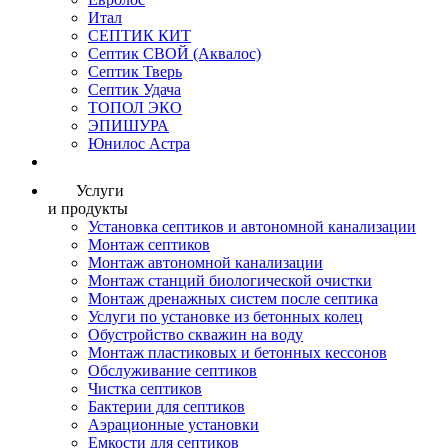
Итал
СЕПТИК КИТ
Септик СВОЙ (Аквалос)
Септик Тверь
Септик Удача
ТОПОЛ ЭКО
ЭПИШУРА
Юнилос Астра
Услуги
и продукты
Установка септиков и автономной канализации
Монтаж септиков
Монтаж автономной канализации
Монтаж станций биологической очистки
Монтаж дренажных систем после септика
Услуги по установке из бетонных колец
Обустройство скважин на воду
Монтаж пластиковых и бетонных кессонов
Обслуживание септиков
Чистка септиков
Бактерии для септиков
Аэрационные установки
Емкости для септиков