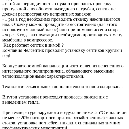
- с той же периодичностью нужно проводить проверку
пропускной способности выходного патрубка, септик не
должен распространять неприятных запахов;
- 1 раз в год необходимо проводить откачку накопившегося
ила. Откачку можно проводить самостоятельно (для этого
используется иловый насос) или при помощи ассенизатора;
- через 3 года эксплуатации необходимо производить замену
мембраны в компрессоре.
Как работает септик в зимой ?
Компания Челсептик проводит установку септиков круглый
год!
Корпус автономной канализации изготовлен из вспененного
интегрального полипропилена, обладающего высокими
теплоизоляционными характеристиками.
Технологическая крышка дополнительно теплоизолирована.
Внутри установки происходят процессы окисления с
выделением тепла.
При температуре наружного воздуха не ниже -25°С и наличии
не менее 20% паспортного притока хозяйственно-фекальных
стоков, установка не требует никаких специальных зимних
профилактических мероприятий.