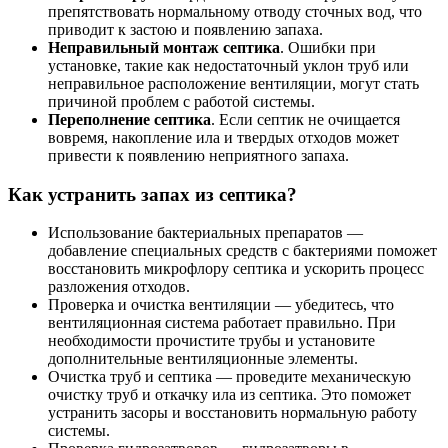
препятствовать нормальному отводу сточных вод, что
приводит к застою и появлению запаха.
Неправильный монтаж септика
. Ошибки при
установке, такие как недостаточный уклон труб или
неправильное расположение вентиляции, могут стать
причиной проблем с работой системы.
Переполнение септика
. Если септик не очищается
вовремя, накопление ила и твердых отходов может
привести к появлению неприятного запаха.
Как устранить запах из септика?
Использование бактериальных препаратов —
добавление специальных средств с бактериями поможет
восстановить микрофлору септика и ускорить процесс
разложения отходов.
Проверка и очистка вентиляции — убедитесь, что
вентиляционная система работает правильно. При
необходимости прочистите трубы и установите
дополнительные вентиляционные элементы.
Очистка труб и септика — проведите механическую
очистку труб и откачку ила из септика. Это поможет
устранить засоры и восстановить нормальную работу
системы.