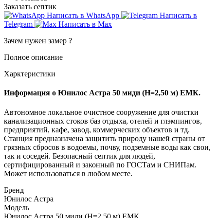
Заказать септик
Написать в WhatsApp
Написать в
Telegram
Написать в Max
Зачем нужен замер
?
Полное описание
Харктеристики
Информация о Юнилос Астра 50 миди (Н=2,50 м) ЕМК.
Автономное локальное очистное сооружение для очистки
канализационных стоков баз отдыха, отелей и глэмпингов,
предприятий, кафе, завод, коммерческих объектов и тд.
Станция предназначена защитить природу нашей страны от
грязных сбросов в водоемы, почву, подземные воды как свои,
так и соседей. Безопасный септик для людей,
сертифицированный и законный по ГОСТам и СНИПам.
Может использоваться в любом месте.
Бренд
Юнилос Астра
Модель
Юнилос Астра 50 миди (Н=2,50 м) ЕМК.