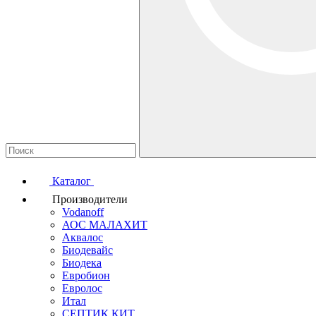
Каталог
Производители
Vodanoff
АОС МАЛАХИТ
Аквалос
Биодевайс
Биодека
Евробион
Евролос
Итал
СЕПТИК КИТ