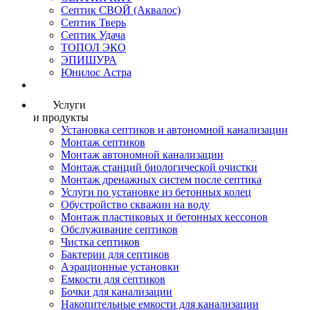
Септик СВОЙ (Аквалос)
Септик Тверь
Септик Удача
ТОПОЛ ЭКО
ЭПИШУРА
Юнилос Астра
Услуги
и продукты
Установка септиков и автономной канализации
Монтаж септиков
Монтаж автономной канализации
Монтаж станций биологической очистки
Монтаж дренажных систем после септика
Услуги по установке из бетонных колец
Обустройство скважин на воду
Монтаж пластиковых и бетонных кессонов
Обслуживание септиков
Чистка септиков
Бактерии для септиков
Аэрационные установки
Емкости для септиков
Бочки для канализации
Накопительные емкости для канализации