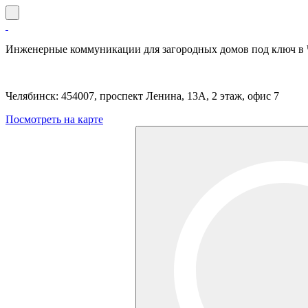
Инженерные коммуникации для загородных домов под ключ в 
Челябинск: 454007, проспект Ленина, 13А, 2 этаж, офис 7
Посмотреть на карте