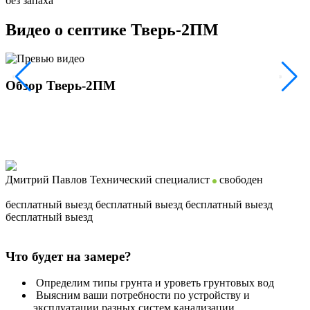
без запаха
Видео о септике Тверь-2ПМ
Обзор Тверь-2ПМ
Дмитрий Павлов
Технический специалист
свободен
бесплатный выезд
бесплатный выезд
бесплатный выезд
бесплатный выезд
Что будет на замере?
Определим типы грунта и уроветь грунтовых вод
Выясним ваши потребности по устройству и
эксплуатации разных систем канализации