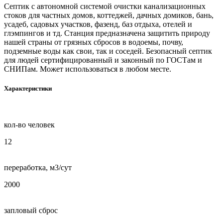
Септик с автономной системой очистки канализационных
стоков для частных домов, коттеджей, дачных домиков, бань,
усадеб, садовых участков, фазенд, баз отдыха, отелей и
глэмпингов и тд. Станция предназначена защитить природу
нашей страны от грязных сбросов в водоемы, почву,
подземные воды как свои, так и соседей. Безопасный септик
для людей сертифицированный и законный по ГОСТам и
СНИПам. Может использоваться в любом месте.
Характеристики
кол-во человек
12
переработка, м3/сут
2000
запловый сброс