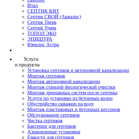
Итал
СЕПТИК КИТ
Септик СВОЙ (Аквалос)
Септик Тверь
Септик Удача
ТОПОЛ ЭКО
ЭПИШУРА
Юнилос Астра
Услуги
и продукты
Установка септиков и автономной канализации
Монтаж септиков
Монтаж автономной канализации
Монтаж станций биологической очистки
Монтаж дренажных систем после септика
Услуги по установке из бетонных колец
Обустройство скважин на воду
Монтаж пластиковых и бетонных кессонов
Обслуживание септиков
Чистка септиков
Бактерии для септиков
Аэрационные установки
Емкости для септиков