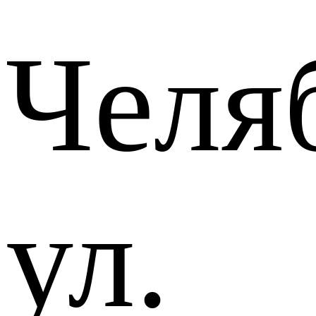
Челя
ул.