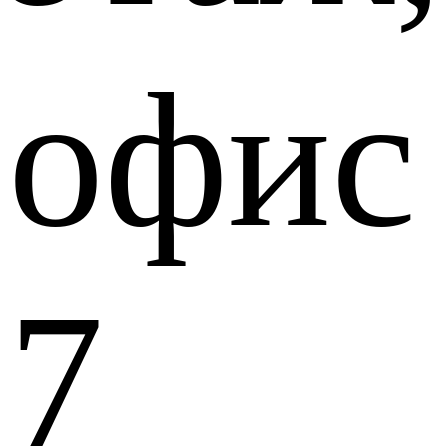
офис
7