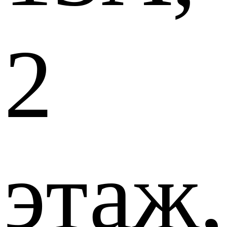
2
этаж,