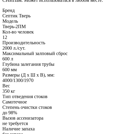
СНИПам. Может использоваться в любом месте.
Бренд
Септик Тверь
Модель
Тверь-2ПМ
Кол-во человек
12
Производительность
2000 л./сут.
Максимальный залповый сброс
600 л
Глубина залегания трубы
600 мм
Размеры (Д х Ш х В), мм:
4000/1300/1970
Вес
350 кг
Тип отведения стоков
Самотечное
Степень очистки стоков
до 98%
Вызов ассенизатора
не требуется
Наличие запаха