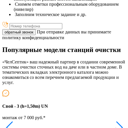
Снимем отметки профессиональным оборудованием
(нивелир)
Заполним техническое задание и др.
При отправке данных вы принимаете
обратный звонок
политику конфиденциальности
Популярные модели станций очистки
«ЧелСептик» ваш надежный партнер в создании современной
системы очистки сточных вод на даче или в частном доме. В
тематических вкладках электронного каталога можно
ознакомиться со всем перечнем предлагаемой продукции и
услуг.
Свой - 3 (h=1,50m) UN
Т
монтаж от 7 000 руб.*
м