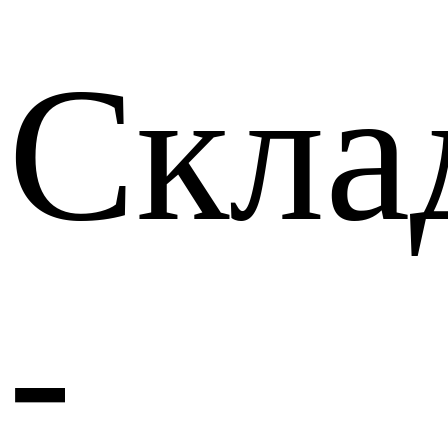
Скла
-