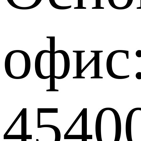
офис
4540