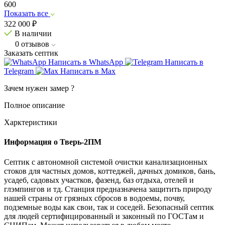
600
Показать все
322 000
₽
В наличии
0
отзывов
Заказать септик
Написать в WhatsApp
Написать в
Telegram
Написать в Max
Зачем нужен замер
?
Полное описание
Харктеристики
Информация о Тверь-2ПМ
Септик с автономной системой очистки канализационных
стоков для частных домов, коттеджей, дачных домиков, бань,
усадеб, садовых участков, фазенд, баз отдыха, отелей и
глэмпингов и тд. Станция предназначена защитить природу
нашей страны от грязных сбросов в водоемы, почву,
подземные воды как свои, так и соседей. Безопасный септик
для людей сертифицированный и законный по ГОСТам и