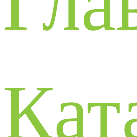
Гла
Кат