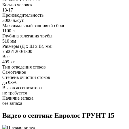
Кол-во человек
13-17
Производительность
3000 л./сут.
Максимальный залповый сброс
1100 л
Глубина залегания трубы
510 мм
Размеры (Д х Ш х В), мм:
7500/1200/1800
Вес
409 кг
Тип отведения стоков
Самотечное
Степень очистки стоков
до 98%
Вызов ассенизатора
не требуется
Наличие запаха
без запаха
Видео о септике Евролос ГРУНТ 15