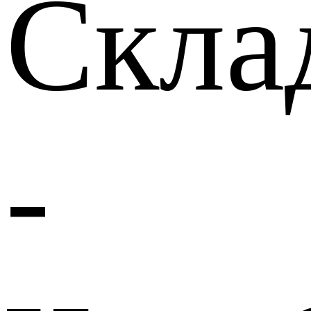
Скла
-