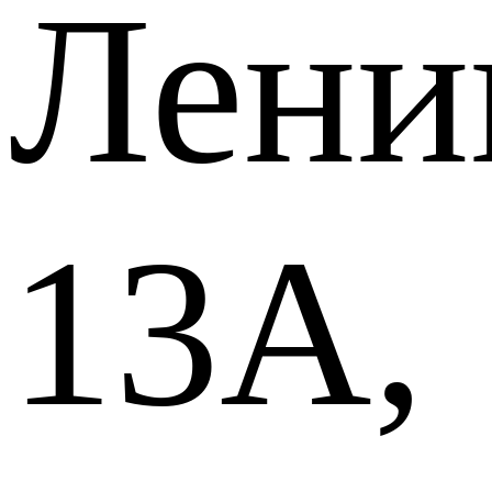
Лени
13А,