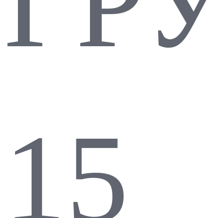
ГР
15