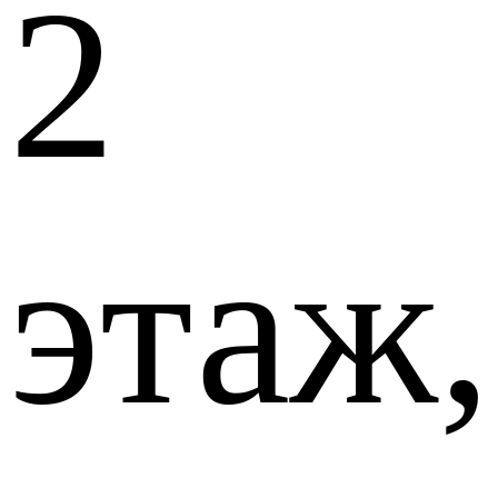
2
этаж,