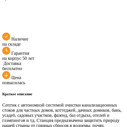
Наличие
на складе
Гарантия
на корпус 50 лет
Доставка
бесплатно
Цена
повысилась
Краткое описание
Септик с автономной системой очистки канализационных
стоков для частных домов, коттеджей, дачных домиков, бань,
усадеб, садовых участков, фазенд, баз отдыха, отелей и
глэмпингов и тд. Станция предназначена защитить природу
нашей страны от грязных сбросов в водоемы, почву,