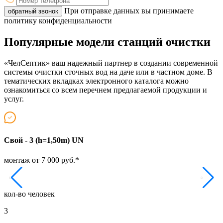
При отправке данных вы принимаете
обратный звонок
политику конфиденциальности
Популярные модели станций очистки
«ЧелСептик» ваш надежный партнер в создании современной
системы очистки сточных вод на даче или в частном доме. В
тематических вкладках электронного каталога можно
ознакомиться со всем перечнем предлагаемой продукции и
услуг.
Свой - 3 (h=1,50m) UN
Т
монтаж от 7 000 руб.*
м
кол-во человек
к
3
5