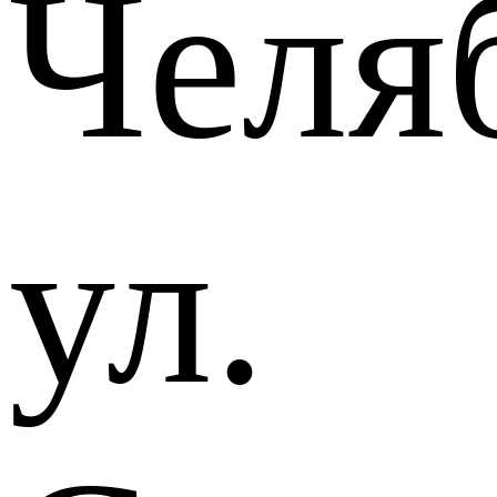
Челя
ул.