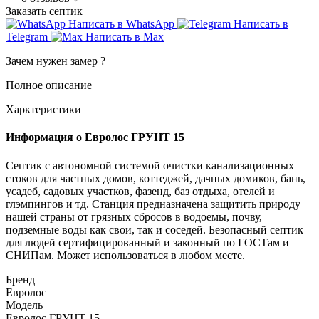
Заказать септик
Написать в WhatsApp
Написать в
Telegram
Написать в Max
Зачем нужен замер
?
Полное описание
Харктеристики
Информация о Евролос ГРУНТ 15
Септик с автономной системой очистки канализационных
стоков для частных домов, коттеджей, дачных домиков, бань,
усадеб, садовых участков, фазенд, баз отдыха, отелей и
глэмпингов и тд. Станция предназначена защитить природу
нашей страны от грязных сбросов в водоемы, почву,
подземные воды как свои, так и соседей. Безопасный септик
для людей сертифицированный и законный по ГОСТам и
СНИПам. Может использоваться в любом месте.
Бренд
Евролос
Модель
Евролос ГРУНТ 15