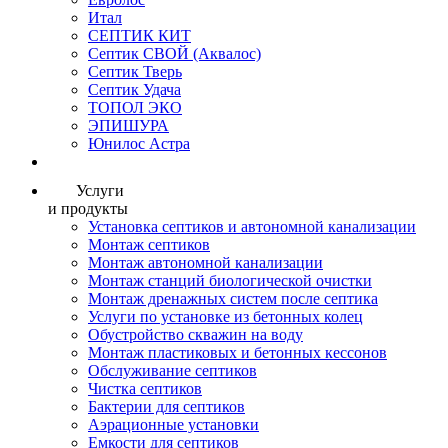
Итал
СЕПТИК КИТ
Септик СВОЙ (Аквалос)
Септик Тверь
Септик Удача
ТОПОЛ ЭКО
ЭПИШУРА
Юнилос Астра
Услуги
и продукты
Установка септиков и автономной канализации
Монтаж септиков
Монтаж автономной канализации
Монтаж станций биологической очистки
Монтаж дренажных систем после септика
Услуги по установке из бетонных колец
Обустройство скважин на воду
Монтаж пластиковых и бетонных кессонов
Обслуживание септиков
Чистка септиков
Бактерии для септиков
Аэрационные установки
Емкости для септиков