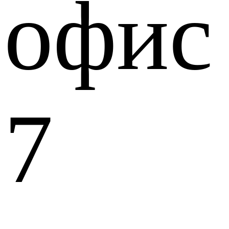
офис
7