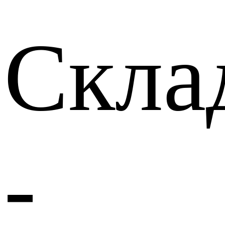
Скла
-