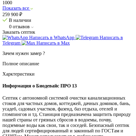
1000
Показать все
259 900
₽
В наличии
0
отзывов
Заказать септик
Написать в WhatsApp
Написать в
Telegram
Написать в Max
Зачем нужен замер
?
Полное описание
Харктеристики
Информация о Биодевайс ПРО 13
Септик с автономной системой очистки канализационных
стоков для частных домов, коттеджей, дачных домиков, бань,
усадеб, садовых участков, фазенд, баз отдыха, отелей и
глэмпингов и тд. Станиция предназначена защитить природу
нашей страны от грязных сбросов в водоемы, почву,
подземные воды как свои, так и соседей. Безопасный септик
для людей сертифицированный и законный по ГОСТам и