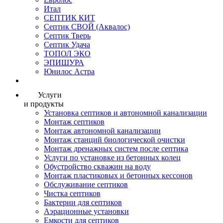
Итал
СЕПТИК КИТ
Септик СВОЙ (Аквалос)
Септик Тверь
Септик Удача
ТОПОЛ ЭКО
ЭПИШУРА
Юнилос Астра
Услуги
и продукты
Установка септиков и автономной канализации
Монтаж септиков
Монтаж автономной канализации
Монтаж станций биологической очистки
Монтаж дренажных систем после септика
Услуги по установке из бетонных колец
Обустройство скважин на воду
Монтаж пластиковых и бетонных кессонов
Обслуживание септиков
Чистка септиков
Бактерии для септиков
Аэрационные установки
Емкости для септиков