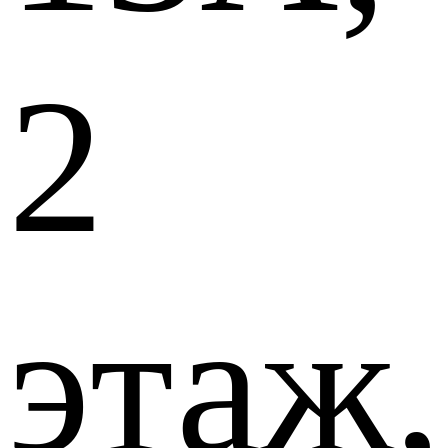
2
этаж,