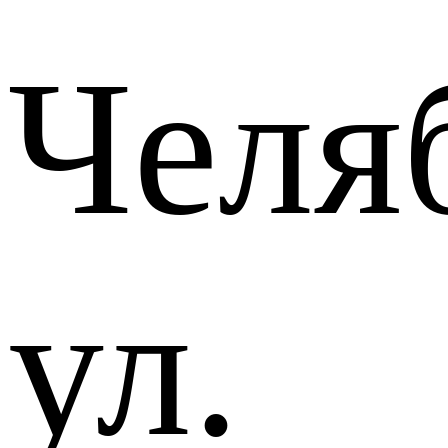
Челя
ул.