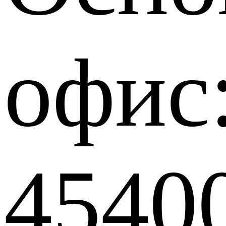
офис
4540