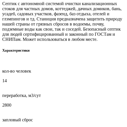
Септик с автономной системой очистки канализационных
стоков для частных домов, коттеджей, дачных домиков, бань,
усадеб, садовых участков, фазенд, баз отдыха, отелей и
глэмпингов и тд. Станиция предназначена защитить природу
нашей страны от грязных сбросов в водоемы, почву,
подземные воды как свои, так и соседей. Безопасный септик
для людей сертифицированный и законный по ГОСТам и
СНИПам. Может использоваться в любом месте.
Характеристики
кол-во человек
14
переработка, м3/сут
2800
запловый сброс