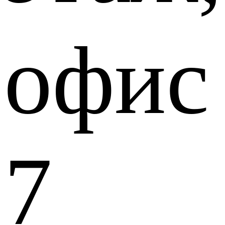
офис
7