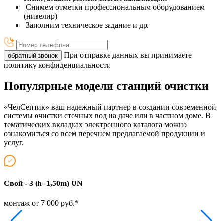
Снимем отметки профессиональным оборудованием
(нивелир)
Заполним техническое задание и др.
При отправке данных вы принимаете
обратный звонок
политику конфиденциальности
Популярные модели станций очистки
«ЧелСептик» ваш надежный партнер в создании современной
системы очистки сточных вод на даче или в частном доме. В
тематических вкладках электронного каталога можно
ознакомиться со всем перечнем предлагаемой продукции и
услуг.
Свой - 3 (h=1,50m) UN
Т
монтаж от 7 000 руб.*
м