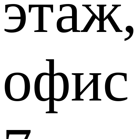
этаж,
офис