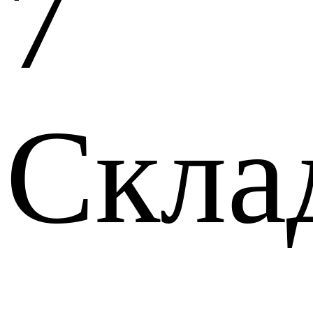
7
Скла