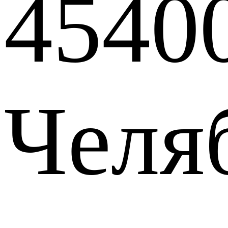
4540
Челя