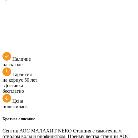
Наличие
на складе
Гарантия
на корпус 50 лет
Доставка
бесплатно
Цена
повысилась
Краткое описание
Септик АОС МАЛАХИТ NERO Станция с самотечным
отводом воды и биофильтром. Преимущества станции АОС