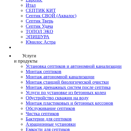
Итал
СЕПТИК КИТ
Септик СВОЙ (Аквалос)
Септик Тверь
Септик Удача
ТОПОЛ ЭКО
ЭПИШУРА
Юнилос Астра
Услуги
и продукты
Установка септиков и автономной канализации
Монтаж септиков
Монтаж автономной канализации
Монтаж станций биологической очистки
Монтаж дренажных систем после септика
Услуги по установке из бетонных колец
Обустройство скважин на воду
Монтаж пластиковых и бетонных кессонов
Обслуживание септиков
Чистка септиков
Бактерии для септиков
Аэрационные установки
Емкости для септиков