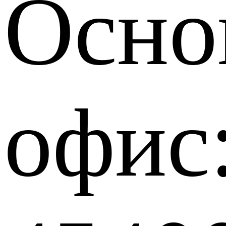
Осно
офис