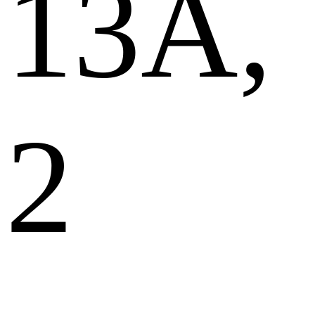
13А,
2