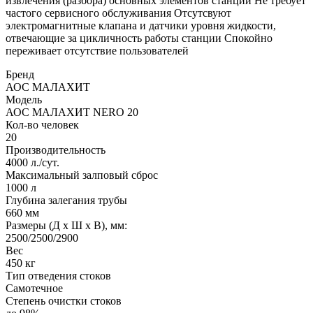
извлечения (разбора) основных элементов станции Не требует
частого сервисного обслуживания Отсутсвуют
электромагнитные клапана и датчики уровня жидкости,
отвечающие за цикличность работы станции Спокойно
переживает отсутствие пользователей
Бренд
АОС МАЛАХИТ
Модель
АОС МАЛАХИТ NERO 20
Кол-во человек
20
Производительность
4000 л./сут.
Максимальный залповый сброс
1000 л
Глубина залегания трубы
660 мм
Размеры (Д х Ш х В), мм:
2500/2500/2900
Вес
450 кг
Тип отведения стоков
Самотечное
Степень очистки стоков