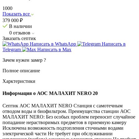
1000
Показать все
379 000
₽
В наличии
0
отзывов
Заказать септик
Написать в WhatsApp
Написать в
Telegram
Написать в Max
Зачем нужен замер
?
Полное описание
Харктеристики
Информация о АОС МАЛАХИТ NERO 20
Септик АОС МАЛАХИТ NERO Станция с самотечным
отводом воды и биофильтром. Преимущества станции АОС
МАЛАХИТ NERO: Без особых проблем переносит случайное
попадание нерастворимых предметов в приемную камеру
Исключена возможность подтопления сточными водами
электрической части Не требует при обслуживании