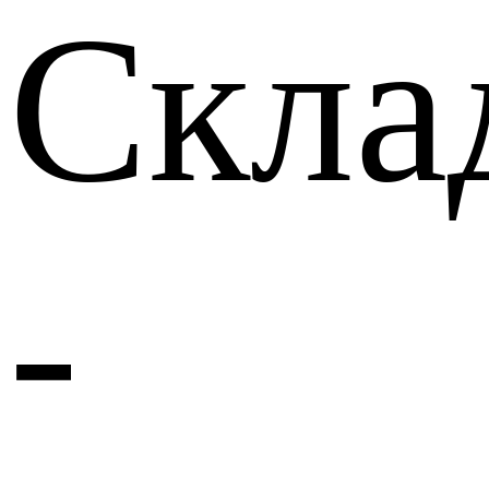
Скла
-