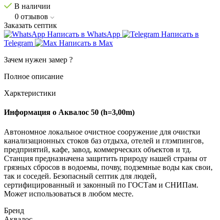
В наличии
0
отзывов
Заказать септик
Написать в WhatsApp
Написать в
Telegram
Написать в Max
Зачем нужен замер
?
Полное описание
Харктеристики
Информация о Аквалос 50 (h=3,00m)
Автономное локальное очистное сооружение для очистки
канализационных стоков баз отдыха, отелей и глэмпингов,
предприятий, кафе, завод, коммерческих объектов и тд.
Станция предназначена защитить природу нашей страны от
грязных сбросов в водоемы, почву, подземные воды как свои,
так и соседей. Безопасный септик для людей,
сертифицированный и законный по ГОСТам и СНИПам.
Может использоваться в любом месте.
Бренд
Аквалос