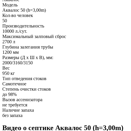
Модель
Аквалос 50 (h=3,00m)
Кол-во человек
50
Производительность
10000 л./сут.
Максимальный залповый сброс
2700 л
Глубина залегания трубы
1200 мм
Размеры (Д х Ш х В), мм:
2000/3160/3150
Вес
950 кг
Тип отведения стоков
Самотечное
Степень очистки стоков
до 98%
Вызов ассенизатора
не требуется
Наличие запаха
без запаха
Видео о септике Аквалос 50 (h=3,00m)