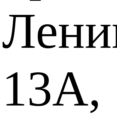
Лени
13А,