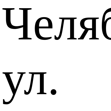
Челя
ул.