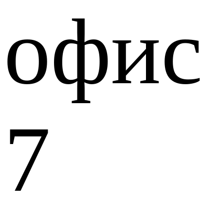
офис
7