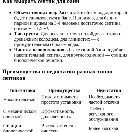
Как выбрать септик для бани
Объем сточных вод.
Рассчитайте объем воды, который
будет использоваться в бане. Например, для бани с
парной и душем на 3-4 человека достаточно септика
объемом 1-1,5 м³.
Тип грунта.
Для песчаных почв подойдут септики с
дренажным колодцем, для глинистых — с
принудительным сбросом воды.
Частота использования.
Для сезонной бани подойдет
накопительный септик, для круглогодичной — станция
биологической очистки.
Преимущества и недостатки разных типов
септиков
Тип септика
Преимущества
Недостатки
Низкая стоимость,
Необходимость
Накопительный
простота установки
частой откачки
Требует
С механической
Эффективность,
регулярного
очисткой
долговечность
обслуживания
Станции
Высокая степень
Более высокая
биологической
очистки,