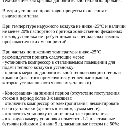
Технологическая крышка дополнительно теплоизолирована.
Внутри установки происходят процессы окисления с
выделением тепла.
При температуре наружного воздуха не ниже -25°С и наличии
не менее 20% паспортного притока хозяйственно-фекальных
стоков, установка не требует никаких специальных зимних
профилактических мероприятий.
При частых понижениях температуры ниже -25°С
рекомендуется принять следующие меры:
- установить компрессор в отапливаемом помещении для
подачи теплого воздуха в установку;
- принять меры по дополнительной теплоизоляции стенок и
крышки (для этого применяются утепленные крышки,
которые устанавливаются поверх установки).
«Консервация» на зимний период (отсутствие поступления
стоков в период более 3-х месяцев):
- отключить компрессор от электропитания, демонтировать
его из установки (хранить в теплом, сухом месте);
- отключить установку от источника электропитания;
- в каждую камеру установки поместить 1-2 пластиковые
бутылки (объемом 2 л или 5 л), засыпанные песком на 50%;