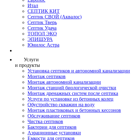
Итал
СЕПТИК КИТ
Септик СВОЙ (Аквалос)
Септик Тверь
Септик Удача
ТОПОЛ ЭКО
ЭПИШУРА
Юнилос Астра
Услуги
и продукты
Установка септиков и автономной канализации
Монтаж септиков
Монтаж автономной канализации
Монтаж станций биологической очистки
Монтаж дренажных систем после септика
Услуги по установке из бетонных колец
Обустройство скважин на воду
Монтаж пластиковых и бетонных кессонов
Обслуживание септиков
Чистка септиков
Бактерии для септиков
Аэрационные установки
Емкости для септиков