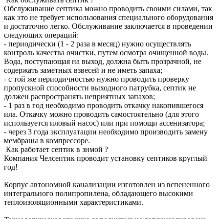
Обслуживание септика можно проводить своими силами, так
как это не требует использования специального оборудования
и достаточно легко. Обслуживание заключается в проведении
следующих операций:
- периодически (1 - 2 раза в месяц) нужно осуществлять
контроль качества очистки, путем осмотра очищенной воды.
Вода, поступающая на выход, должна быть прозрачной, не
содержать заметных взвесей и не иметь запаха;
- с той же периодичностью нужно проводить проверку
пропускной способности выходного патрубка, септик не
должен распространять неприятных запахов;
- 1 раз в год необходимо проводить откачку накопившегося
ила. Откачку можно проводить самостоятельно (для этого
используется иловый насос) или при помощи ассенизатора;
- через 3 года эксплуатации необходимо производить замену
мембраны в компрессоре.
Как работает септик в зимой ?
Компания Челсептик проводит установку септиков круглый
год!
Корпус автономной канализации изготовлен из вспененного
интегрального полипропилена, обладающего высокими
теплоизоляционными характеристиками.