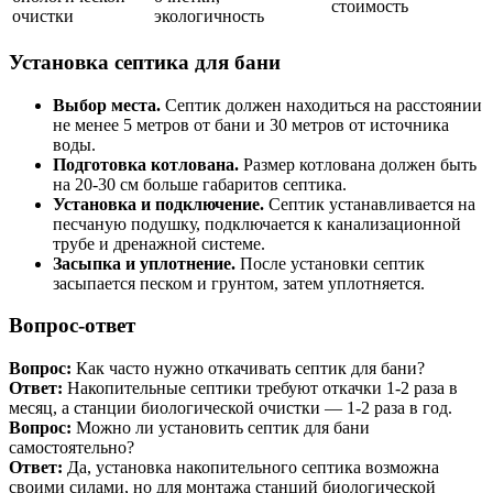
стоимость
очистки
экологичность
Установка септика для бани
Выбор места.
Септик должен находиться на расстоянии
не менее 5 метров от бани и 30 метров от источника
воды.
Подготовка котлована.
Размер котлована должен быть
на 20-30 см больше габаритов септика.
Установка и подключение.
Септик устанавливается на
песчаную подушку, подключается к канализационной
трубе и дренажной системе.
Засыпка и уплотнение.
После установки септик
засыпается песком и грунтом, затем уплотняется.
Вопрос-ответ
Вопрос:
Как часто нужно откачивать септик для бани?
Ответ:
Накопительные септики требуют откачки 1-2 раза в
месяц, а станции биологической очистки — 1-2 раза в год.
Вопрос:
Можно ли установить септик для бани
самостоятельно?
Ответ:
Да, установка накопительного септика возможна
своими силами, но для монтажа станций биологической