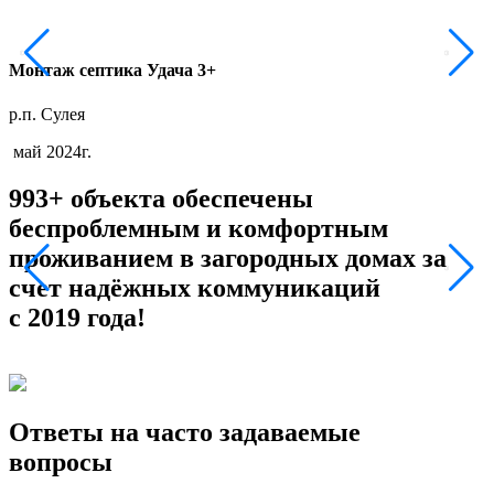
Монтаж септика Удача 3+
р.п. Сулея
г
май 2024г.
993+ объекта обеспечены
беспроблемным и комфортным
проживанием в загородных домах за
счет надёжных коммуникаций
с 2019 года!
Ответы на часто задаваемые
вопросы